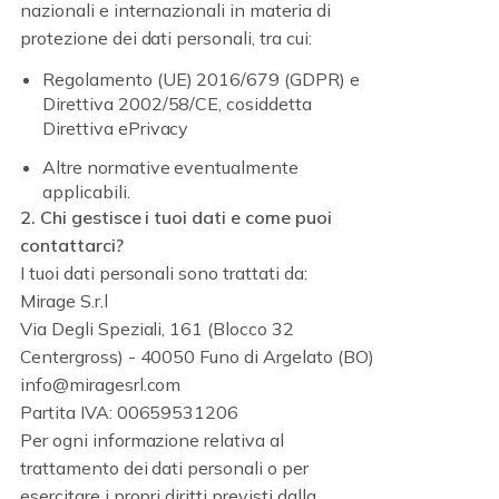
nazionali e internazionali in materia di
protezione dei dati personali, tra cui:
Regolamento (UE) 2016/679 (GDPR) e
Direttiva 2002/58/CE, cosiddetta
Direttiva ePrivacy
Altre normative eventualmente
applicabili.
2. Chi gestisce i tuoi dati e come puoi
contattarci?
I tuoi dati personali sono trattati da:
Mirage S.r.l
Via Degli Speziali, 161 (Blocco 32
Centergross) - 40050 Funo di Argelato (BO)
info@miragesrl.com
Partita IVA: 00659531206
Per ogni informazione relativa al
trattamento dei dati personali o per
esercitare i propri diritti previsti dalla