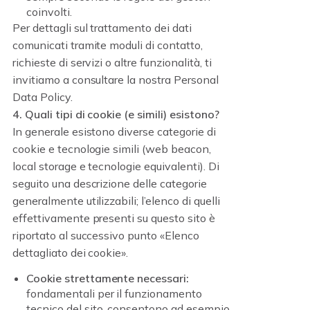
coinvolti.
Per dettagli sul trattamento dei dati
comunicati tramite moduli di contatto,
richieste di servizi o altre funzionalità, ti
invitiamo a consultare la nostra Personal
Data Policy.
4. Quali tipi di cookie (e simili) esistono?
In generale esistono diverse categorie di
cookie e tecnologie simili (web beacon,
local storage e tecnologie equivalenti). Di
seguito una descrizione delle categorie
generalmente utilizzabili; l’elenco di quelli
effettivamente presenti su questo sito è
riportato al successivo punto «Elenco
dettagliato dei cookie».
Cookie strettamente necessari:
fondamentali per il funzionamento
tecnico del sito, consentono ad esempio