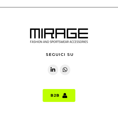
SEGUICI SU
B2B
B2B