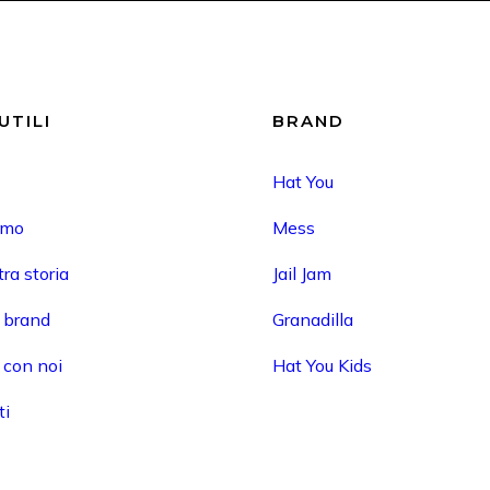
UTILI
BRAND
Hat You
amo
Mess
ra storia
Jail Jam
i brand
Granadilla
 con noi
Hat You Kids
ti