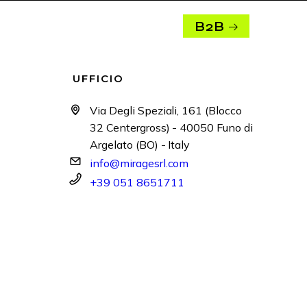
B2B
UFFICIO
Via Degli Speziali, 161 (Blocco
32 Centergross) - 40050 Funo di
Argelato (BO) - Italy
info@miragesrl.com
+39 051 8651711