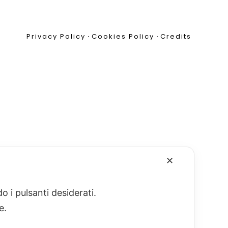
Privacy Policy
•
Cookies Policy
•
Credits
✕
o i pulsanti desiderati.
re.