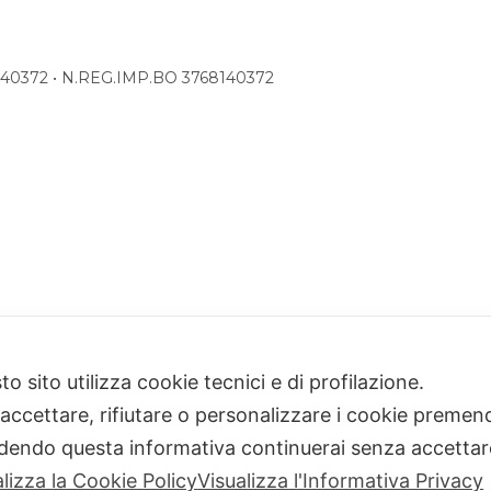
68140372 • N.REG.IMP.BO 3768140372
o sito utilizza cookie tecnici e di profilazione.
 accettare, rifiutare o personalizzare i cookie premend
dendo questa informativa continuerai senza accetta
alizza la Cookie Policy
Visualizza l'Informativa Privacy