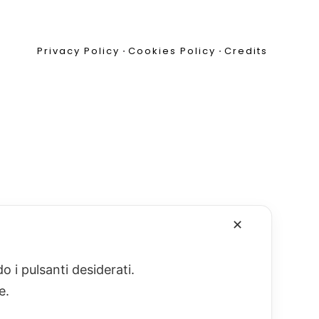
Privacy Policy
•
Cookies Policy
•
Credits
✕
o i pulsanti desiderati.
re.