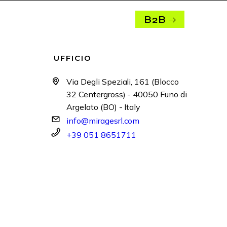
B2B
UFFICIO
Via Degli Speziali, 161 (Blocco
32 Centergross) - 40050 Funo di
Argelato (BO) - Italy
info@miragesrl.com
+39 051 8651711