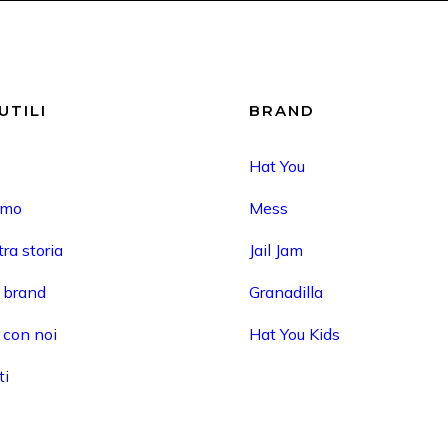
UTILI
BRAND
Hat You
amo
Mess
ra storia
Jail Jam
i brand
Granadilla
 con noi
Hat You Kids
ti