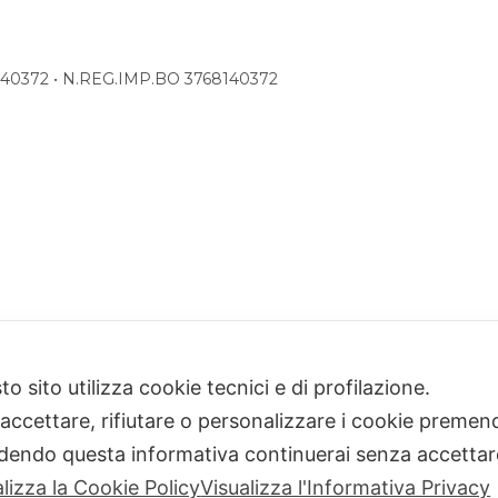
68140372 • N.REG.IMP.BO 3768140372
o sito utilizza cookie tecnici e di profilazione.
 accettare, rifiutare o personalizzare i cookie premend
dendo questa informativa continuerai senza accetta
alizza la Cookie Policy
Visualizza l'Informativa Privacy