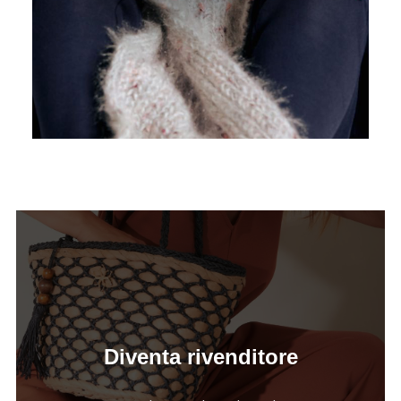
Diventa rivenditore