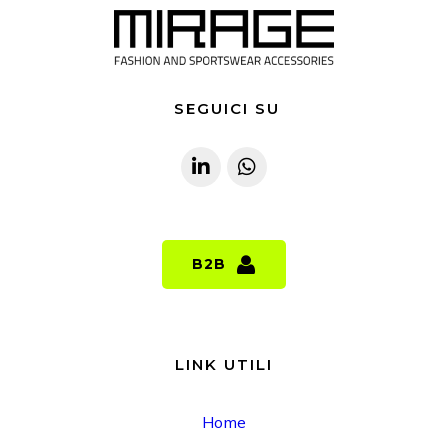
SEGUICI SU
B2B
B2B
LINK UTILI
Home