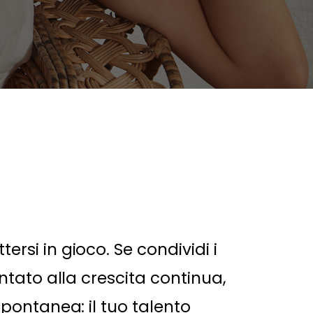
rsi in gioco. Se condividi i
ntato alla crescita continua,
spontanea: il tuo talento