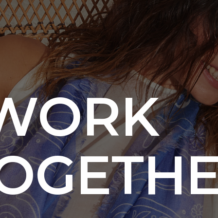
 WORK
OGETH