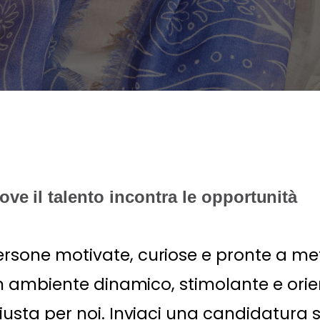
ove il talento incontra le opportunità
rsone motivate, curiose e pronte a mette
 un ambiente dinamico, stimolante e orie
iusta per noi. Inviaci una candidatura 