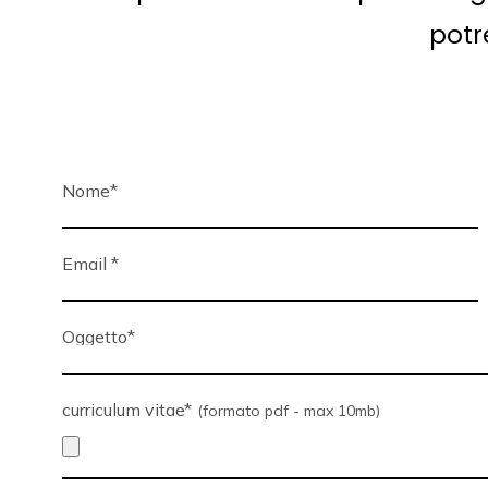
potr
Nome
*
Email
*
Oggetto
*
curriculum vitae
*
(formato pdf - max 10mb)