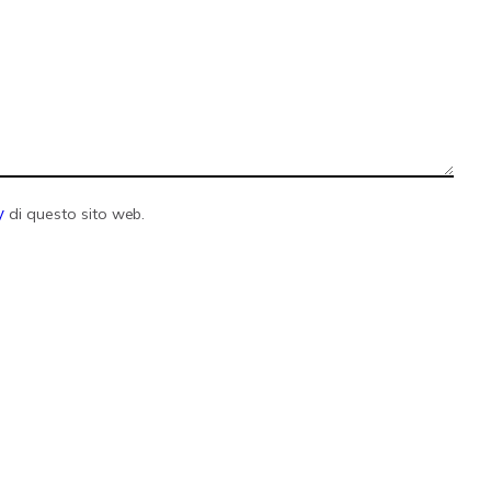
y
di questo sito web.