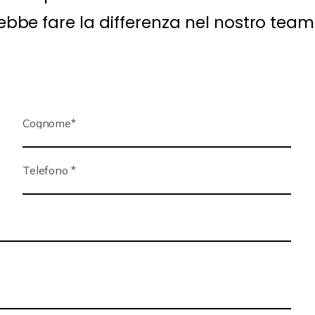
ebbe fare la differenza nel nostro team
Cognome
*
Telefono
*