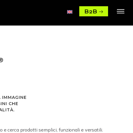
B2B
A IMMAGINE
INI CHE
LITÀ.
cerca prodotti semplici, funzionali e versatili.