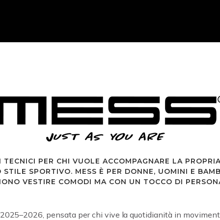
 TECNICI PER CHI VUOLE ACCOMPAGNARE LA PROPRI
 STILE SPORTIVO. MESS È PER DONNE, UOMINI E BAMB
IONO VESTIRE COMODI MA CON UN TOCCO DI PERSONA
025–2026, pensata per chi vive la quotidianità in movimento e 