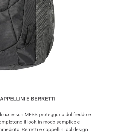
APPELLINI E BERRETTI
li accessori MESS proteggono dal freddo e
ompletano il look in modo semplice e
mmediato. Berretti e cappellini dal design