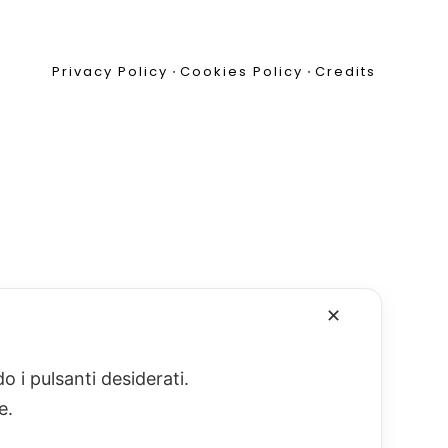
Privacy Policy
•
Cookies Policy
•
Credits
✕
o i pulsanti desiderati.
re.