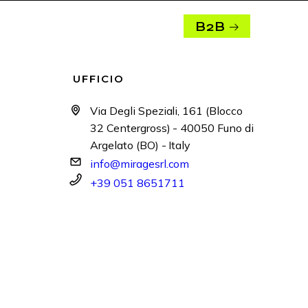
B2B
UFFICIO
Via Degli Speziali, 161 (Blocco
32 Centergross) - 40050 Funo di
Argelato (BO) - Italy
info@miragesrl.com
+39 051 8651711