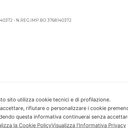
68140372 • N.REG.IMP.BO 3768140372
o sito utilizza cookie tecnici e di profilazione.
 accettare, rifiutare o personalizzare i cookie premend
dendo questa informativa continuerai senza accetta
alizza la Cookie Policy
Visualizza l'Informativa Privacy