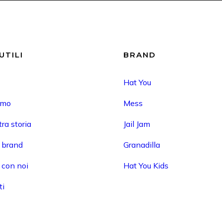
UTILI
BRAND
Hat You
amo
Mess
ra storia
Jail Jam
i brand
Granadilla
 con noi
Hat You Kids
ti