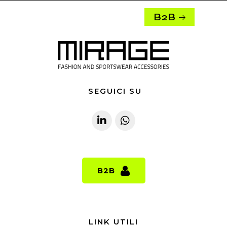
B2B
SEGUICI SU
B2B
B2B
LINK UTILI