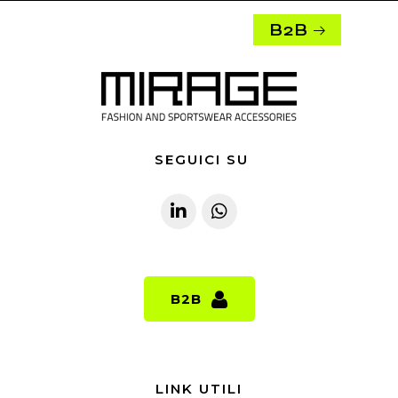
B2B
SEGUICI SU
B2B
B2B
LINK UTILI