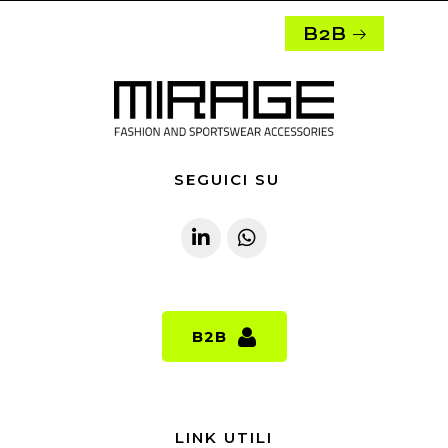
B2B
SEGUICI SU
B2B
B2B
LINK UTILI