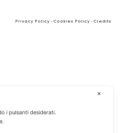
Privacy Policy
•
Cookies Policy
•
Credits
✕
o i pulsanti desiderati.
re.