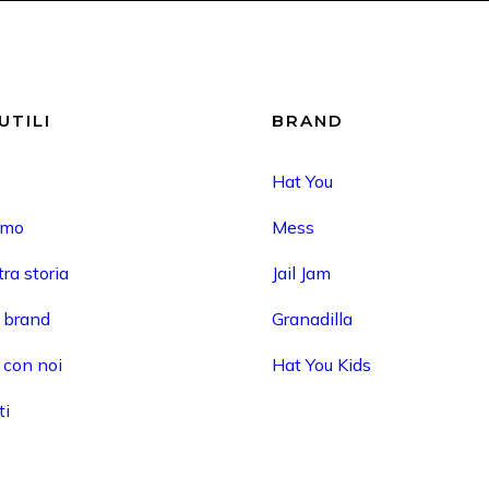
UTILI
BRAND
Hat You
amo
Mess
ra storia
Jail Jam
i brand
Granadilla
 con noi
Hat You Kids
ti