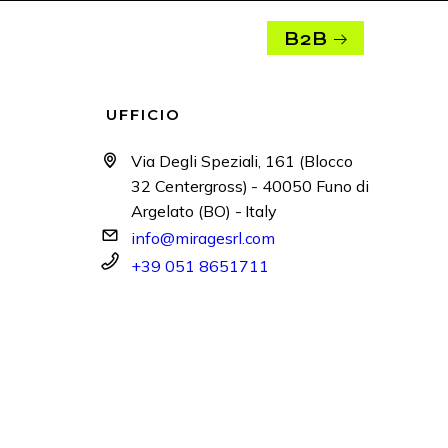
B2B
UFFICIO
Via Degli Speziali, 161 (Blocco
32 Centergross) - 40050 Funo di
Argelato (BO) - Italy
info@miragesrl.com
+39 051 8651711