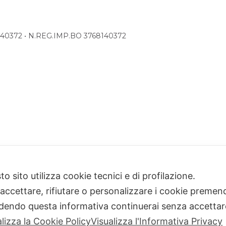
68140372 • N.REG.IMP.BO 3768140372
o sito utilizza cookie tecnici e di profilazione.
 accettare, rifiutare o personalizzare i cookie premend
dendo questa informativa continuerai senza accetta
alizza la Cookie Policy
Visualizza l'Informativa Privacy