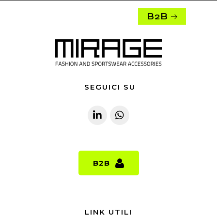
B2B
SEGUICI SU
B2B
B2B
LINK UTILI