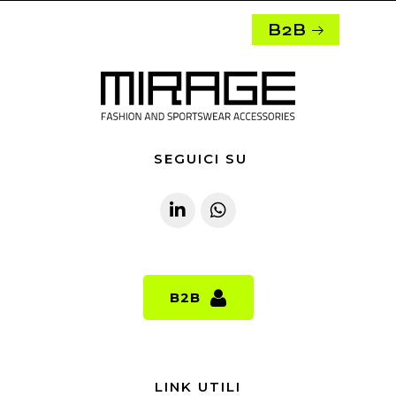
B2B
SEGUICI SU
B2B
B2B
LINK UTILI