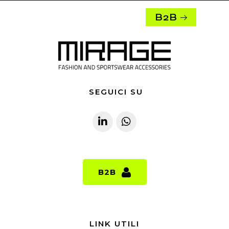
B2B
SEGUICI SU
B2B
B2B
LINK UTILI