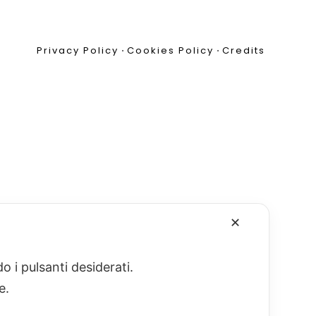
Privacy Policy
•
Cookies Policy
•
Credits
✕
o i pulsanti desiderati.
re.