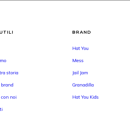
UTILI
BRAND
Hat You
amo
Mess
ra storia
Jail Jam
i brand
Granadilla
 con noi
Hat You Kids
ti