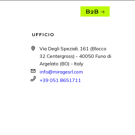
B2B
UFFICIO
Via Degli Speziali, 161 (Blocco
32 Centergross) - 40050 Funo di
Argelato (BO) - Italy
info@miragesrl.com
+39 051 8651711