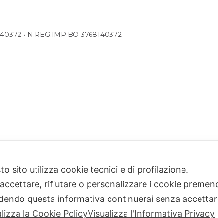
68140372 • N.REG.IMP.BO 3768140372
o sito utilizza cookie tecnici e di profilazione.
 accettare, rifiutare o personalizzare i cookie premend
dendo questa informativa continuerai senza accetta
alizza la Cookie Policy
Visualizza l'Informativa Privacy