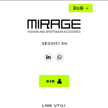
B2B
SEGUICI SU
B2B
B2B
LINK UTILI