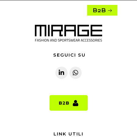
B2B
SEGUICI SU
B2B
B2B
LINK UTILI