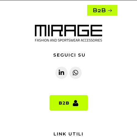
B2B
SEGUICI SU
B2B
B2B
LINK UTILI