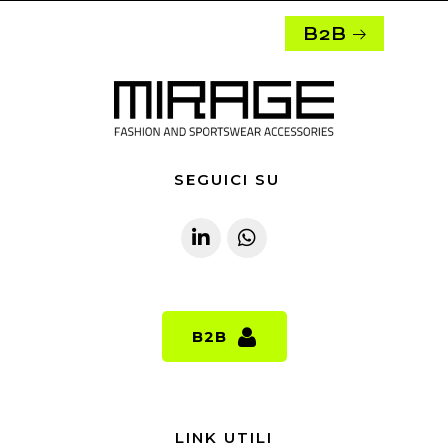
B2B
SEGUICI SU
B2B
B2B
LINK UTILI