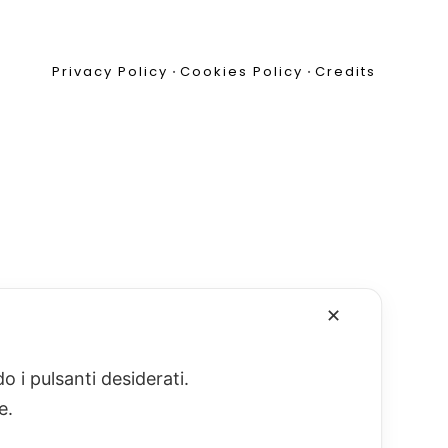
Privacy Policy
•
Cookies Policy
•
Credits
✕
o i pulsanti desiderati.
re.