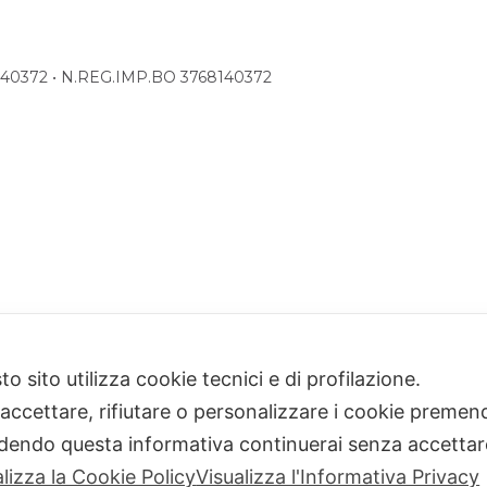
68140372 • N.REG.IMP.BO 3768140372
o sito utilizza cookie tecnici e di profilazione.
 accettare, rifiutare o personalizzare i cookie premend
dendo questa informativa continuerai senza accetta
alizza la Cookie Policy
Visualizza l'Informativa Privacy