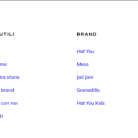
UTILI
BRAND
Hat You
amo
Mess
ra storia
Jail Jam
i brand
Granadilla
 con noi
Hat You Kids
ti