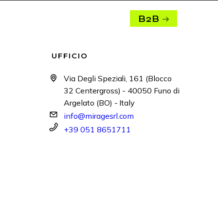
B2B
UFFICIO
Via Degli Speziali, 161 (Blocco
32 Centergross) - 40050 Funo di
Argelato (BO) - Italy
info@miragesrl.com
+39 051 8651711