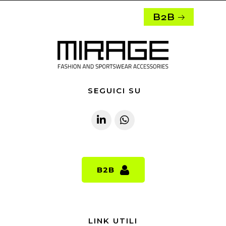
B2B
SEGUICI SU
B2B
B2B
LINK UTILI