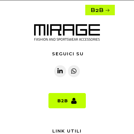
B2B
SEGUICI SU
B2B
B2B
LINK UTILI