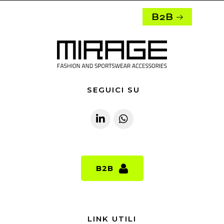
B2B
SEGUICI SU
B2B
B2B
LINK UTILI