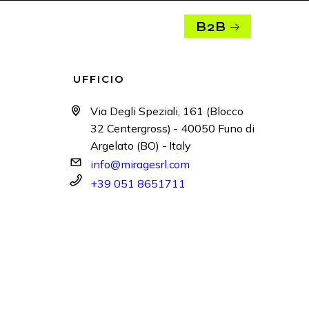
B2B
UFFICIO
Via Degli Speziali, 161 (Blocco
32 Centergross) - 40050 Funo di
Argelato (BO) - Italy
info@miragesrl.com
+39 051 8651711