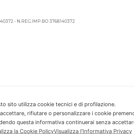
68140372 • N.REG.IMP.BO 3768140372
o sito utilizza cookie tecnici e di profilazione.
 accettare, rifiutare o personalizzare i cookie premend
dendo questa informativa continuerai senza accetta
alizza la Cookie Policy
Visualizza l'Informativa Privacy