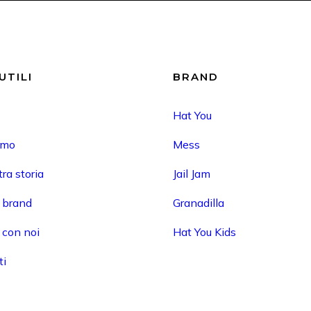
UTILI
BRAND
Hat You
amo
Mess
ra storia
Jail Jam
i brand
Granadilla
 con noi
Hat You Kids
ti