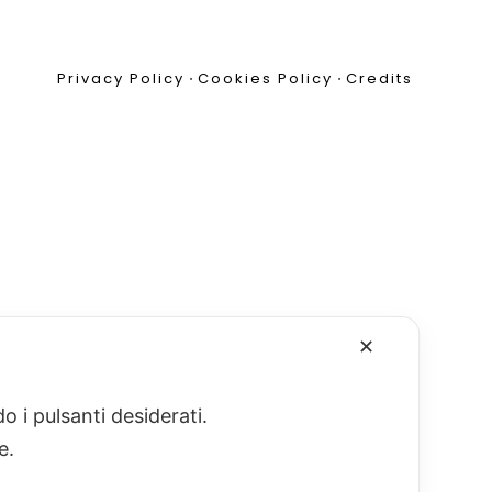
Privacy Policy
•
Cookies Policy
•
Credits
✕
o i pulsanti desiderati.
re.