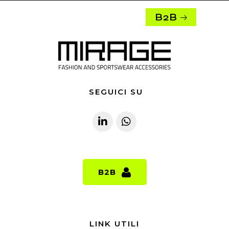
B2B
SEGUICI SU
B2B
B2B
LINK UTILI