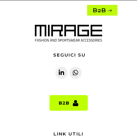
B2B
SEGUICI SU
B2B
B2B
LINK UTILI