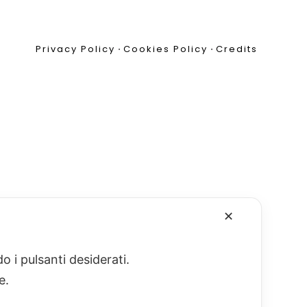
Privacy Policy
•
Cookies Policy
•
Credits
✕
o i pulsanti desiderati.
re.