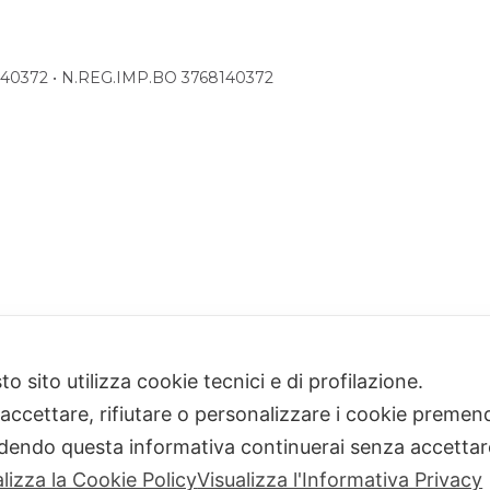
68140372 • N.REG.IMP.BO 3768140372
o sito utilizza cookie tecnici e di profilazione.
 accettare, rifiutare o personalizzare i cookie premend
dendo questa informativa continuerai senza accetta
alizza la Cookie Policy
Visualizza l'Informativa Privacy