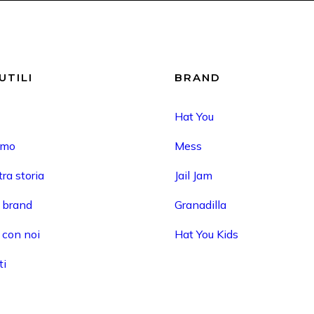
UTILI
BRAND
Hat You
amo
Mess
ra storia
Jail Jam
i brand
Granadilla
 con noi
Hat You Kids
ti