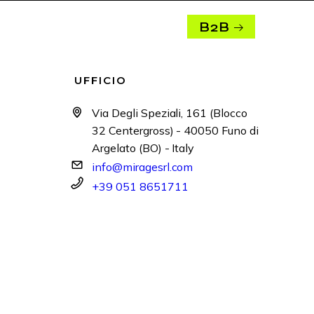
B2B
UFFICIO
Via Degli Speziali, 161 (Blocco
32 Centergross) - 40050 Funo di
Argelato (BO) - Italy
info@miragesrl.com
+39 051 8651711