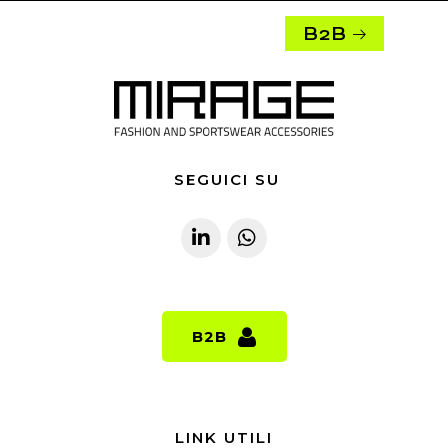
B2B
SEGUICI SU
B2B
B2B
LINK UTILI