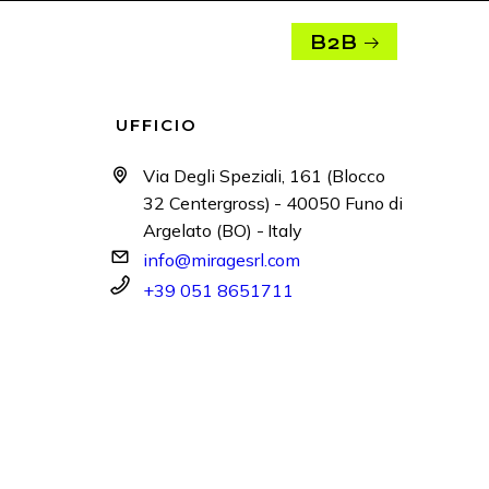
B2B
UFFICIO
Via Degli Speziali, 161 (Blocco
32 Centergross) - 40050 Funo di
Argelato (BO) - Italy
info@miragesrl.com
+39 051 8651711