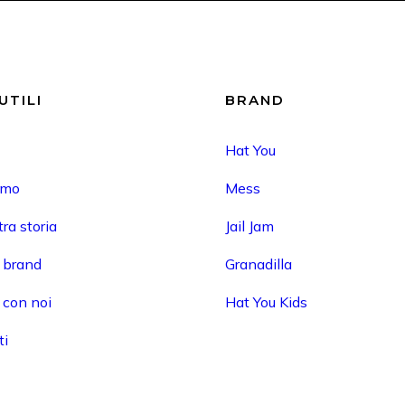
UTILI
BRAND
Hat You
amo
Mess
ra storia
Jail Jam
i brand
Granadilla
 con noi
Hat You Kids
ti