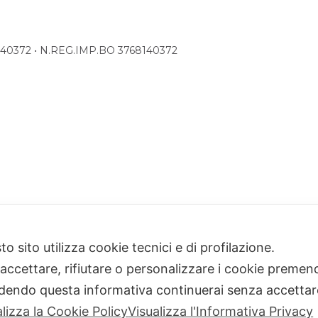
68140372 • N.REG.IMP.BO 3768140372
o sito utilizza cookie tecnici e di profilazione.
 accettare, rifiutare o personalizzare i cookie premend
dendo questa informativa continuerai senza accetta
alizza la Cookie Policy
Visualizza l'Informativa Privacy