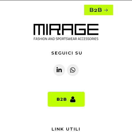
B2B
SEGUICI SU
B2B
B2B
LINK UTILI