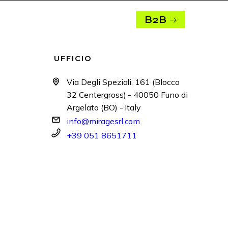
B2B
UFFICIO
Via Degli Speziali, 161 (Blocco
32 Centergross) - 40050 Funo di
Argelato (BO) - Italy
info@miragesrl.com
+39 051 8651711