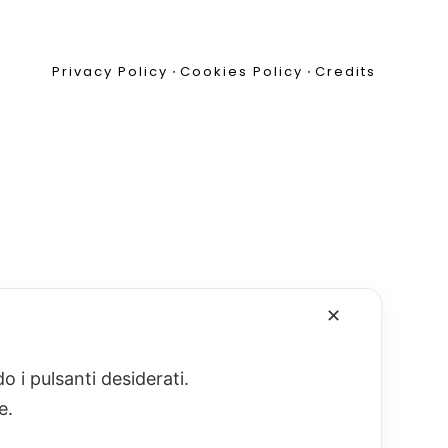
Privacy Policy
•
Cookies Policy
•
Credits
✕
o i pulsanti desiderati.
re.