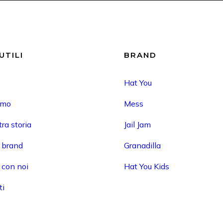
UTILI
BRAND
Hat You
amo
Mess
ra storia
Jail Jam
i brand
Granadilla
 con noi
Hat You Kids
ti