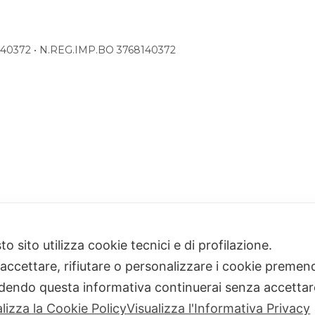
68140372 • N.REG.IMP.BO 3768140372
o sito utilizza cookie tecnici e di profilazione.
 accettare, rifiutare o personalizzare i cookie premend
dendo questa informativa continuerai senza accetta
alizza la Cookie Policy
Visualizza l'Informativa Privacy