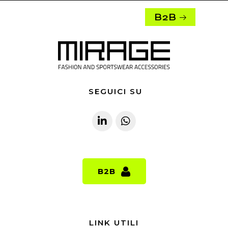
B2B
SEGUICI SU
B2B
B2B
LINK UTILI