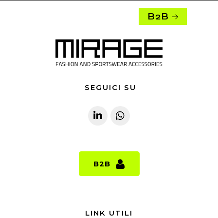
B2B
SEGUICI SU
B2B
B2B
LINK UTILI