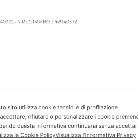
68140372 • N.REG.IMP.BO 3768140372
o sito utilizza cookie tecnici e di profilazione.
 accettare, rifiutare o personalizzare i cookie premend
dendo questa informativa continuerai senza accetta
alizza la Cookie Policy
Visualizza l'Informativa Privacy