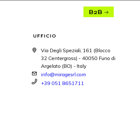
B2B
UFFICIO
Via Degli Speziali, 161 (Blocco
32 Centergross) - 40050 Funo di
Argelato (BO) - Italy
info@miragesrl.com
+39 051 8651711