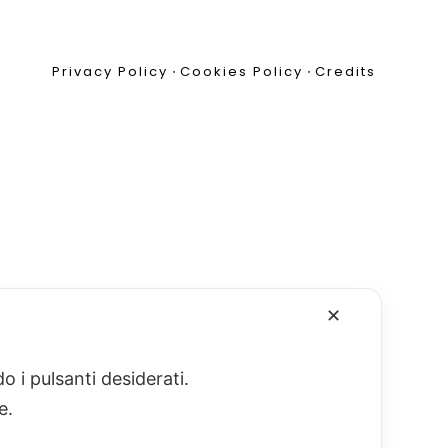
Privacy Policy
•
Cookies Policy
•
Credits
✕
o i pulsanti desiderati.
re.