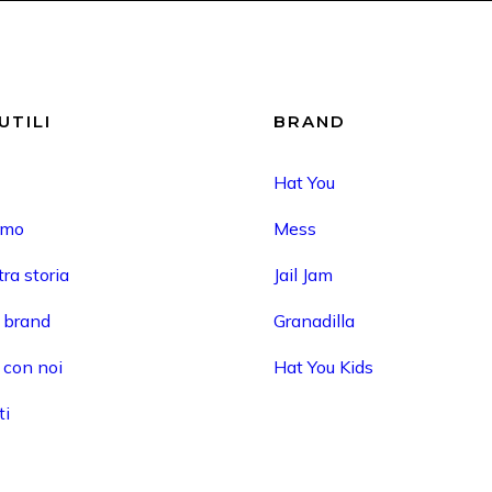
UTILI
BRAND
Hat You
amo
Mess
ra storia
Jail Jam
i brand
Granadilla
 con noi
Hat You Kids
ti