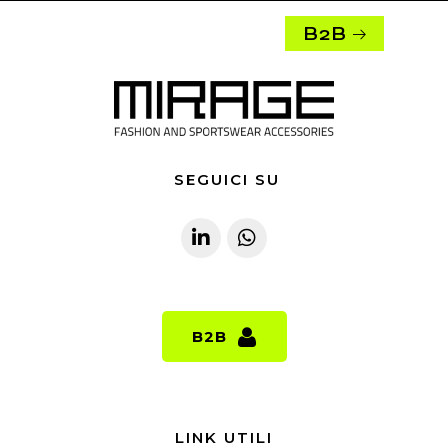
B2B
SEGUICI SU
B2B
B2B
LINK UTILI