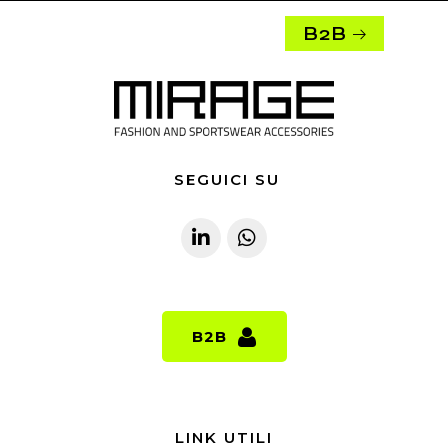
B2B
SEGUICI SU
B2B
B2B
LINK UTILI