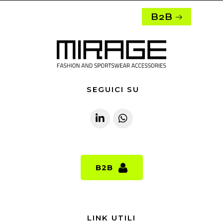
B2B
SEGUICI SU
B2B
B2B
LINK UTILI