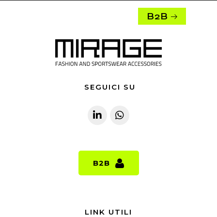
B2B
SEGUICI SU
B2B
B2B
LINK UTILI