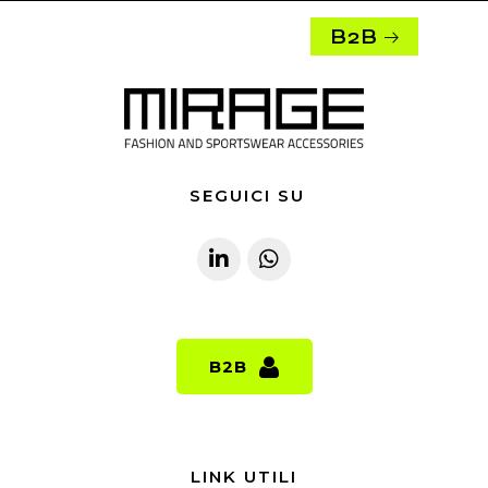
B2B
SEGUICI SU
B2B
B2B
LINK UTILI