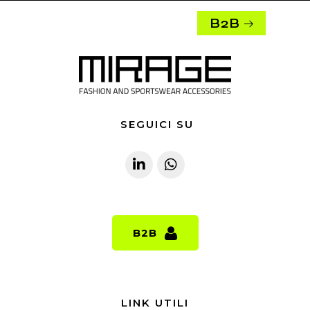
B2B
SEGUICI SU
B2B
B2B
LINK UTILI