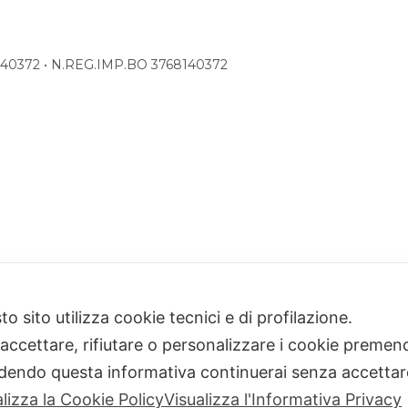
68140372 • N.REG.IMP.BO 3768140372
o sito utilizza cookie tecnici e di profilazione.
 accettare, rifiutare o personalizzare i cookie premend
dendo questa informativa continuerai senza accetta
alizza la Cookie Policy
Visualizza l'Informativa Privacy