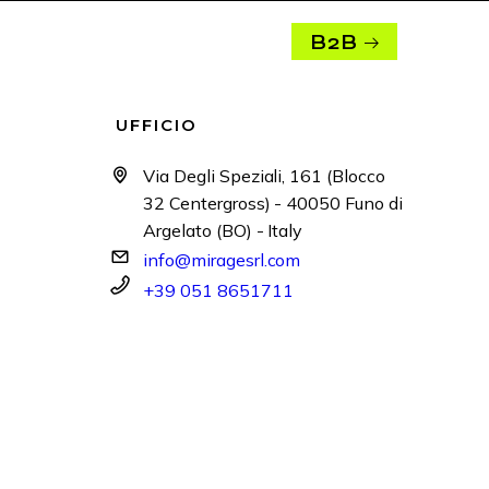
B2B
UFFICIO
Via Degli Speziali, 161 (Blocco
32 Centergross) - 40050 Funo di
Argelato (BO) - Italy
info@miragesrl.com
+39 051 8651711