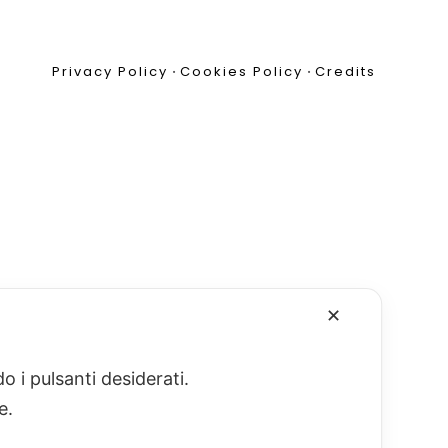
Privacy Policy
•
Cookies Policy
•
Credits
✕
o i pulsanti desiderati.
re.