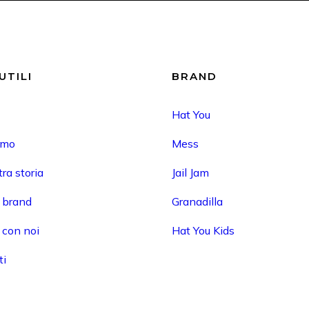
UTILI
BRAND
Hat You
amo
Mess
ra storia
Jail Jam
i brand
Granadilla
 con noi
Hat You Kids
ti