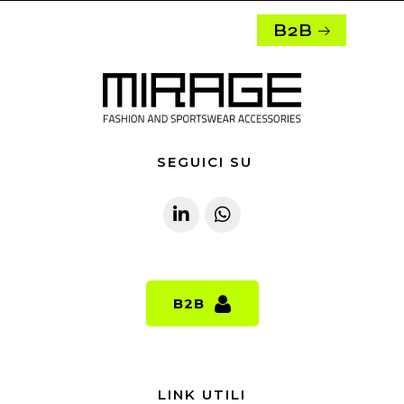
B2B
SEGUICI SU
B2B
B2B
LINK UTILI