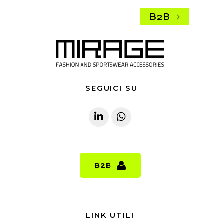
B2B
SEGUICI SU
B2B
B2B
LINK UTILI