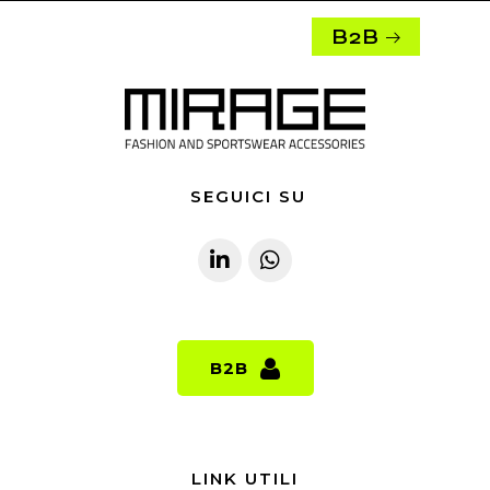
B2B
SEGUICI SU
B2B
B2B
LINK UTILI