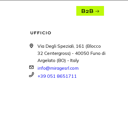
B2B
UFFICIO
Via Degli Speziali, 161 (Blocco
32 Centergross) - 40050 Funo di
Argelato (BO) - Italy
info@miragesrl.com
+39 051 8651711