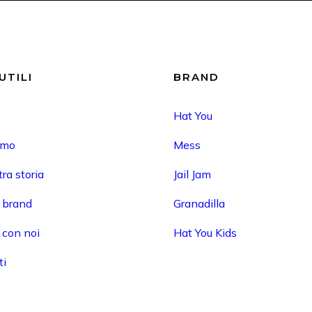
UTILI
BRAND
Hat You
amo
Mess
ra storia
Jail Jam
i brand
Granadilla
 con noi
Hat You Kids
ti