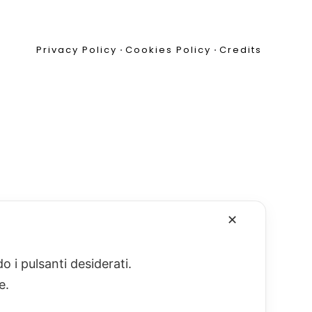
Privacy Policy
•
Cookies Policy
•
Credits
✕
o i pulsanti desiderati.
re.