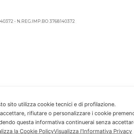
68140372 • N.REG.IMP.BO 3768140372
o sito utilizza cookie tecnici e di profilazione.
 accettare, rifiutare o personalizzare i cookie premend
dendo questa informativa continuerai senza accetta
alizza la Cookie Policy
Visualizza l'Informativa Privacy