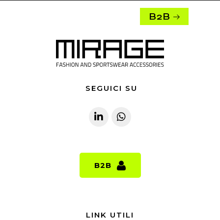
B2B
SEGUICI SU
B2B
B2B
LINK UTILI