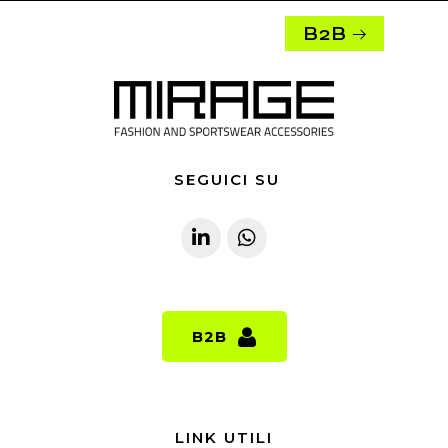
B2B
SEGUICI SU
B2B
B2B
LINK UTILI