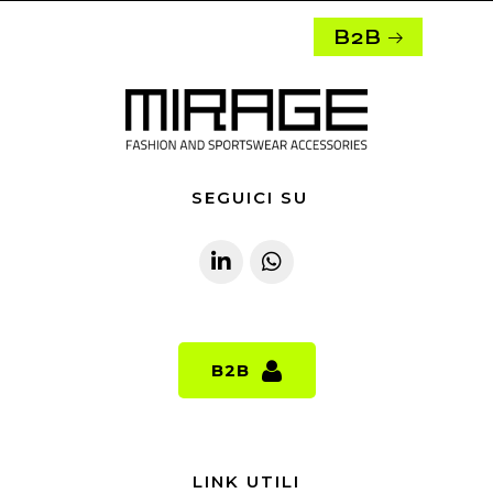
B2B
SEGUICI SU
B2B
B2B
LINK UTILI