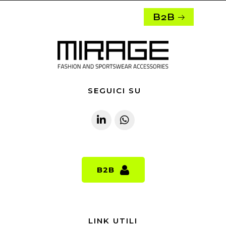
B2B
SEGUICI SU
B2B
B2B
LINK UTILI