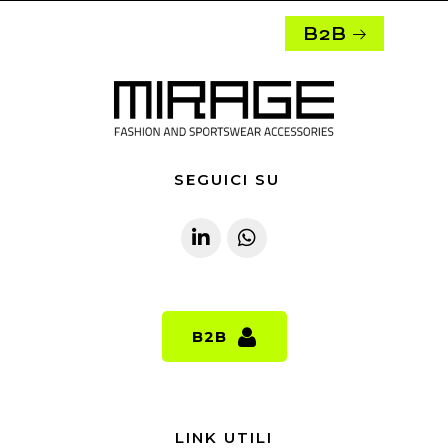
B2B
SEGUICI SU
B2B
B2B
LINK UTILI